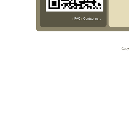
FAQ
Contact us...
Copy