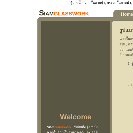
ตู้อาบน้ำ, ฉากกั้นอาบน้ำ, กระจกกั้นอาบน้
Siam
glasswork
Home
รูปแบ
ฉากกั้นอ
งาน , คว
ออกแบบจึ
ลักษณะต่า
Welcome
Siam
Glasswork
รับติดตั้ง ตู้อาบน้ำ
ฉากกั้นอาบน้ำ งานกระจก และ อลูมี