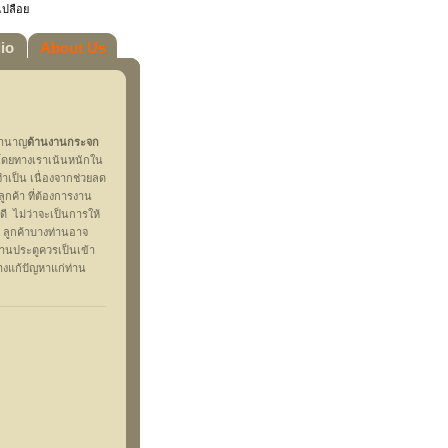
เปลือย
io
About Us
มชำนาญ
ด้านงานกระจก
 โดยทางเราเน้นหนักใน
ำเป็น เนื่องจากช่วยลด
ลูกค้า ที่ต้องการงาน
ี่ดี ไม่ว่าจะเป็นการให้
น ลูกค้าบางท่านอาจ
บานประตูควรเป็นเข้า
งแก้ปัญหาแก่ท่าน