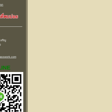
ะจก
เจริญ
0
lasswork.com
LINE